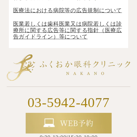
医療法における病院等の広告規制について
医業若しくは⻭科医業⼜は病院若しくは診
療所に関する広告等に関する指針（医療広
告ガイドライン）等について
03-5942-4077