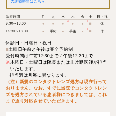
）
の診療時間はこちら
診療時間
月
火
水
木
金
土
日・祝
9:30〜13:00
●
●
●
●
●
⬛︎
休
14:30〜18:00
●
手術
●
手術
●
⬛︎
休
休診日：日曜日・祝日
⬛︎
土曜日午前と午後は完全予約制
受付時間は午前12:30まで / 午後17:30まで
※
木曜日・土曜日は院長または非常勤医師が担当
いたします。
担当週は月毎に異なります。
（注）新規のコンタクトレンズ処方は現在行って
おりません。なお、すでに当院でコンタクトレン
ズを処方されている患者様につきましては、これ
まで通り対応させていただきます。