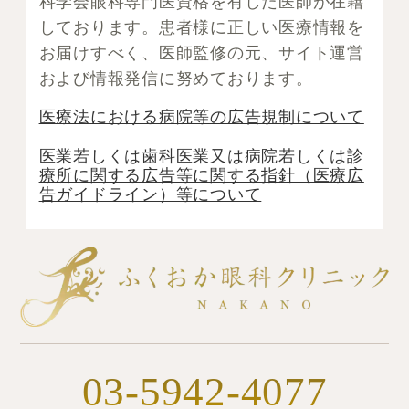
科学会眼科専門医資格を有した医師が在籍
しております。患者様に正しい医療情報を
お届けすべく、医師監修の元、サイト運営
および情報発信に努めております。
医療法における病院等の広告規制について
医業若しくは⻭科医業⼜は病院若しくは診
療所に関する広告等に関する指針（医療広
告ガイドライン）等について
03-5942-4077